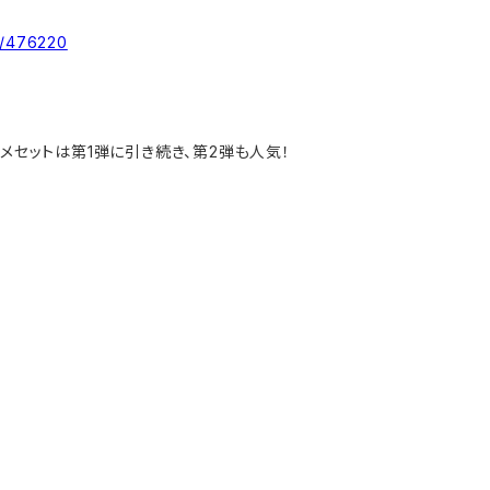
ms/476220
スメセットは第1弾に引き続き、第2弾も人気！