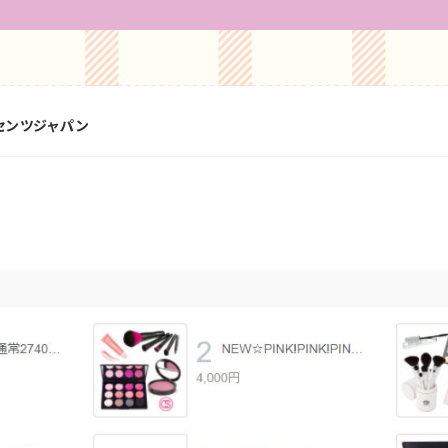
ルセンツジャパン
！