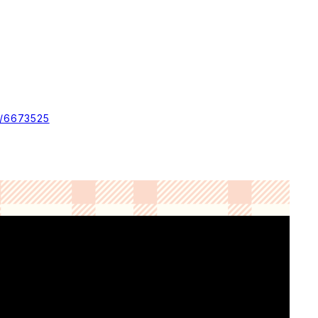
ms/6673525