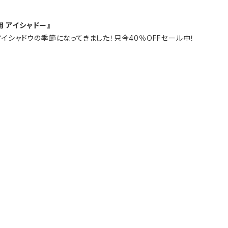
用 アイシャドー』
イシャドウの季節になってきました！只今40％OFFセール中！