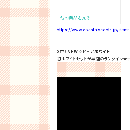
https://www.coastalscents.jp/ite
3位 『NEW☆ピュアホワイト』
初ホワイトセットが早速のランクイン★