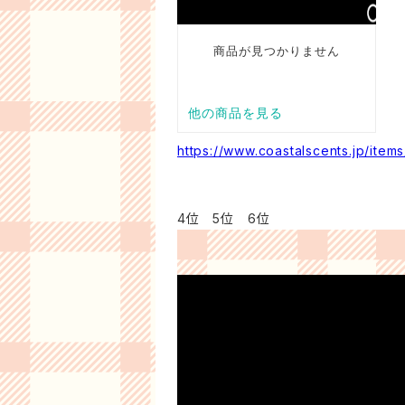
https://www.coastalscents.jp/ite
4位 5位 6位