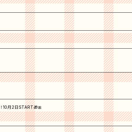
0月2日START🎁🎀