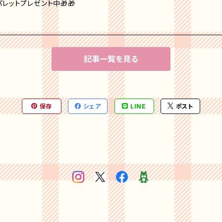
レットプレゼント中🎁🎁
記事一覧を見る
保存
シェア
LINE
ポスト