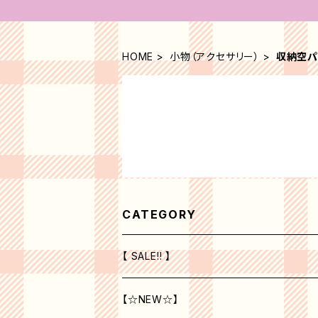
HOME
小物（アクセサリー）
収納空パ
CATEGORY
【 SALE!! 】
【☆NEW☆】