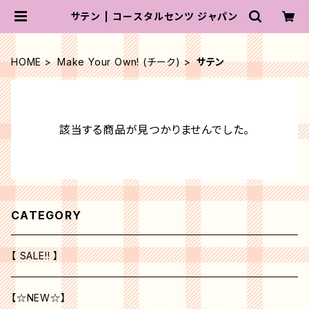
サテン | コースタルセンツ ジャパン
HOME
Make Your Own! (チーク)
サテン
該当する商品が見つかりませんでした。
CATEGORY
【 SALE!! 】
【☆NEW☆】