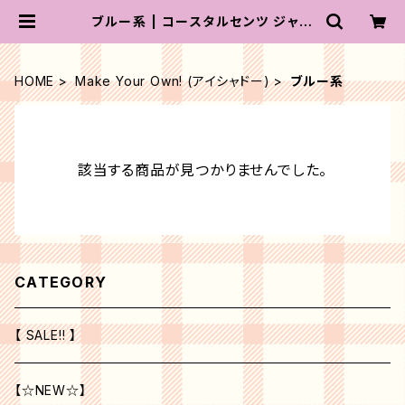
ブルー系 | コースタルセンツ ジャパ
ン
HOME
Make Your Own! (アイシャドー)
ブルー系
該当する商品が見つかりませんでした。
CATEGORY
【 SALE!! 】
【☆NEW☆】