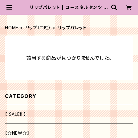
リップパレット | コースタルセンツ ジ
ャパン
HOME
リップ（口紅）
リップパレット
該当する商品が見つかりませんでした。
CATEGORY
【 SALE!! 】
【☆NEW☆】