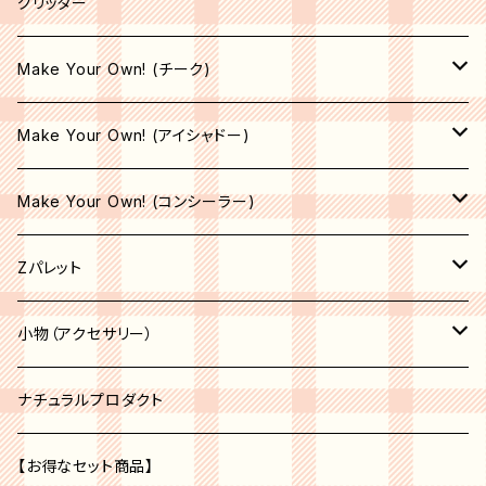
ライナーブラシ
グリッター
コンシーラーブラシ
Make Your Own! (チーク)
エリートブラシ
収納空パレット
Make Your Own! (アイシャドー)
リップブラシ
マット
サテン
Make Your Own! (コンシーラー)
オペーク
シマー
シマー
収納空パレット
Zパレット
シア―
シア―
サテン
マット
パレット
小物（アクセサリー）
セミオペーク
オペーク
シア―
収納空パレット
アクセサリー
コスメオーガナイザー
ナチュラルプロダクト
セミオペーク
オペーク
ベージュ系
収納空パレット
【お得なセット商品】