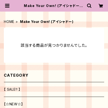
Make Your Own! (アイシャドー) |
コースタルセンツ ジャパン
HOME
Make Your Own! (アイシャドー)
該当する商品が見つかりませんでした。
CATEGORY
【 SALE!! 】
【☆NEW☆】