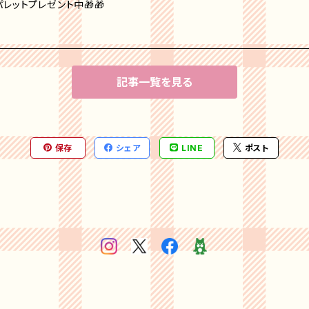
レットプレゼント中🎁🎁
記事一覧を見る
保存
シェア
LINE
ポスト