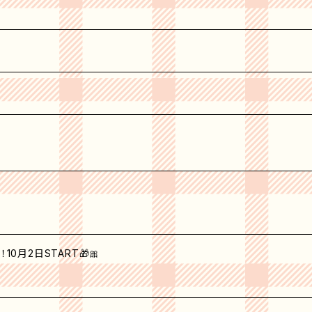
0月2日START🎁🎀