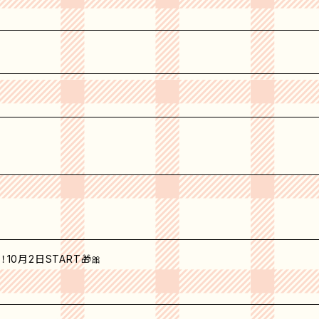
0月2日START🎁🎀