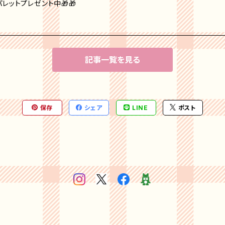
レットプレゼント中🎁🎁
記事一覧を見る
保存
シェア
LINE
ポスト