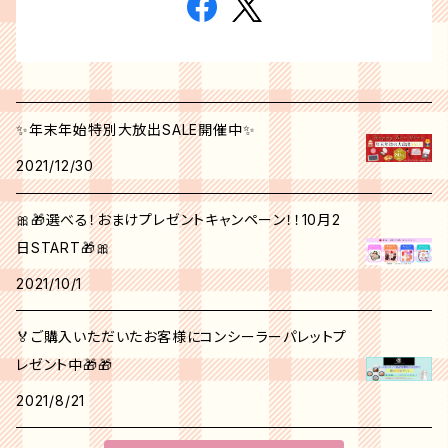
✨年末年始特別大放出SALE開催中✨
2021/12/30
🎀🎁選べる！おまけプレゼントキャンペーン！！10月2
日START🎁🎀
2021/10/1
🏅ご購入いただいたお客様にコンシーラーパレットプ
レゼント中🎁🎁
2021/8/21