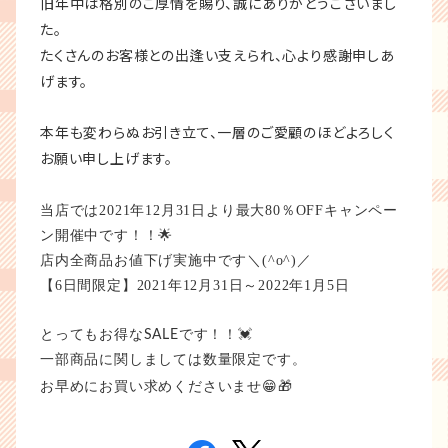
旧年中は格別のご厚情を賜り、誠にありがとうございまし
た。
たくさんのお客様との出逢い支えられ、心より感謝申しあ
げます。
本年も変わらぬお引き立て、一層のご愛顧のほどよろしく
お願い申し上げます。
当店では2021年12月31日より最大80％OFFキャンペー
ン開催中です！！🌟
店内全商品お値下げ実施中です＼(^o^)／
【6日間限定】2021年12月31日～2022年1月5日
とってもお得なSALEです！！💓
一部商品に関しましては数量限定です。
🎁
お早めにお買い求めくださいませ😁