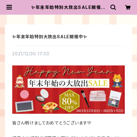
✨年末年始特別大放出SALE開催中
✨ | コースタルセンツ ジャパン
✨年末年始特別大放出SALE開催中✨
2021/12/30 17:00
皆さん明けましておめでとうございます💛