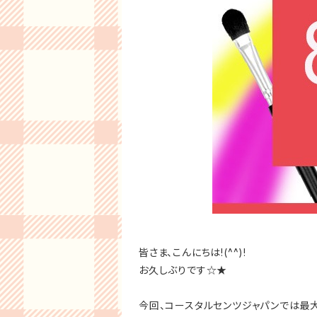
皆さま、こんにちは!(^^)!
お久しぶりです☆★
今回、コースタルセンツジャパンでは最大