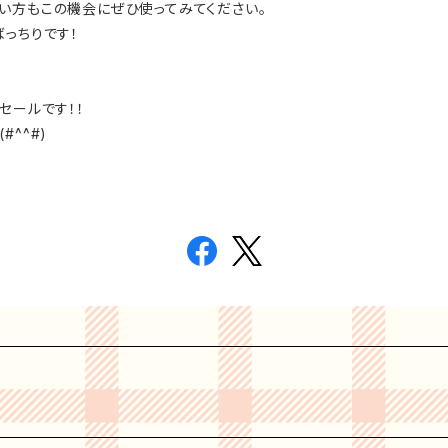
い方もこの機会にぜひ使ってみてください。
っちりです！
のセールです！！
^^#)