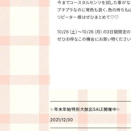
今までコースタルセンツを試した事がな
プチプラなのに発色も良く、色の持ちもば
リピーター様はぜひまとめて♡♡
10/26（土）～10/28（月）の3日間限定
ぜひお得なこの機会にお買い物ください(#
✨年末年始特別大放出SALE開催中✨
2021/12/30