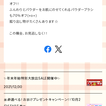
オフ！！
ふんわりとパウダーをお肌にのせてくれるパウダーブラシ
も70％オフ(+o+)
掘り出し物がたくさんあります☆
この機会、お見逃しなく！！
✨年末年始特別大放出SALE開催中✨
2021/12/30
🎀🎁選べる！おまけプレゼントキャンペーン！！10月2