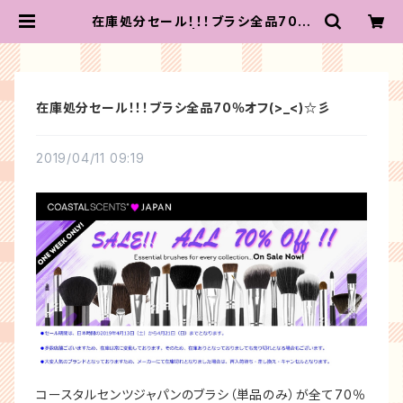
在庫処分セール！！！ブラシ全品70％
オフ(>_<)☆彡 | コースタルセンツ
ジャパン
在庫処分セール！！！ブラシ全品70％オフ(>_<)☆彡
2019/04/11 09:19
コースタルセンツジャパンのブラシ（単品のみ）が全て70％