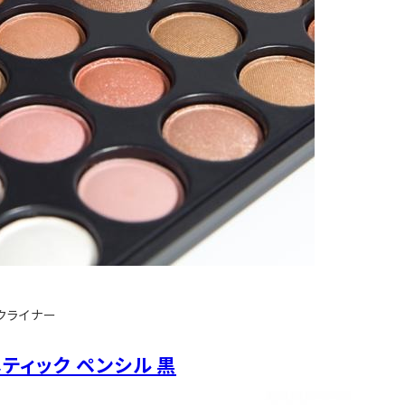
クライナー
ティック ペンシル 黒