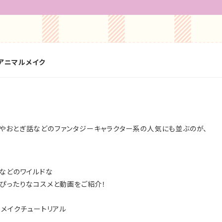
：アニマルメイク
やおとぎ話などのファンタジーキャラクター系の人気にも並ぶのが、
柄などのワイルドな
にぴったりなコスメと動画をご紹介！
なメイクチュートリアル