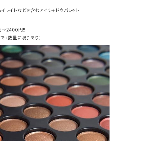
、ハイライトなどを含むアイシャドウパレット
→2400円!!
で (数量に限りあり)