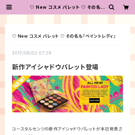
♡ New コスメ パレット ♡ その名も
『ペイントレディ』 | コースタルセンツ
ジャパン
♡ New コスメ パレット ♡ その名も『ペイントレディ』
2017/08/02 07:29
新作アイシャドウパレット登場
コースタルセンツの新作アイシャドウパレットが本日発表さ