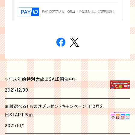
✨年末年始特別大放出SALE開催中✨
2021/12/30
🎀🎁選べる！おまけプレゼントキャンペーン！！10月2
日START🎁🎀
2021/10/1