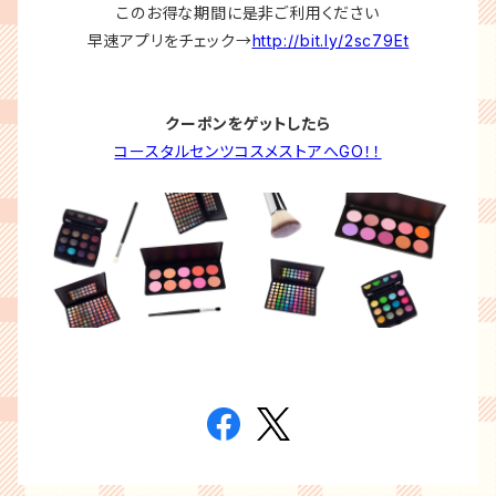
このお得な期間に是非ご利用ください
早速アプリをチェック→
http://bit.ly/2sc79Et
クーポンをゲットしたら
コースタルセンツコスメストアへGO！！