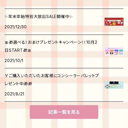
✨年末年始特別大放出SALE開催中✨
2021/12/30
🎀🎁選べる！おまけプレゼントキャンペーン！！10月2
日START🎁🎀
2021/10/1
🏅ご購入いただいたお客様にコンシーラーパレットプ
レゼント中🎁🎁
2021/8/21
記事一覧を見る