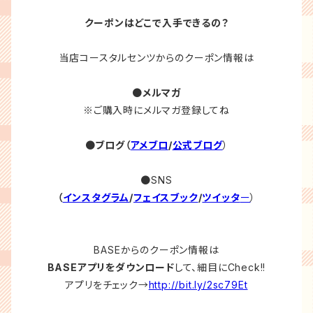
クーポンはどこで入手できるの？
当店コースタルセンツからのクーポン情報は
●
メルマガ
※ご購入時にメルマガ登録してね
●
ブログ（
アメブロ
/
公式ブログ
）
●SNS
（
インスタグラム
/
フェイスブック
/
ツイッタ
ー
）
BASEからのクーポン情報は
BASEアプリをダウンロード
して、細目にCheck!!
アプリをチェック→
http://bit.ly/2sc79Et